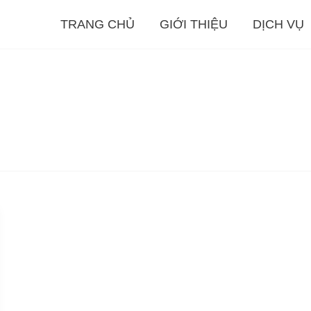
TRANG CHỦ
GIỚI THIỆU
DỊCH VỤ