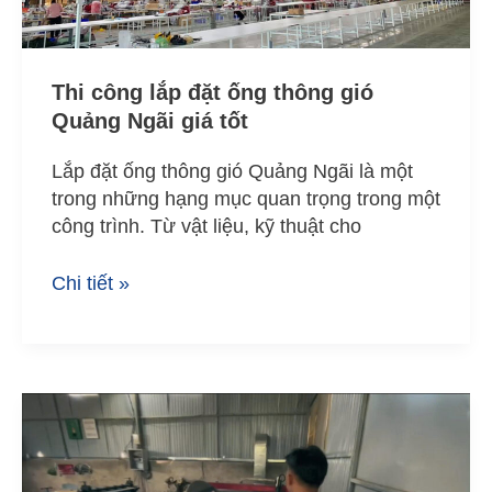
giá
tốt
Thi công lắp đặt ống thông gió
Quảng Ngãi giá tốt
Lắp đặt ống thông gió Quảng Ngãi là một
trong những hạng mục quan trọng trong một
công trình. Từ vật liệu, kỹ thuật cho
Chi tiết »
Dịch
vụ
nhận
gia