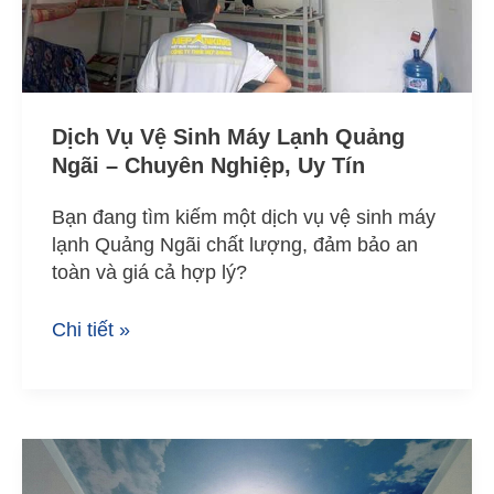
Chuyên
Nghiệp,
Uy
Tín
Dịch Vụ Vệ Sinh Máy Lạnh Quảng
Ngãi – Chuyên Nghiệp, Uy Tín
Bạn đang tìm kiếm một dịch vụ vệ sinh máy
lạnh Quảng Ngãi chất lượng, đảm bảo an
toàn và giá cả hợp lý?
Chi tiết »
Thi
công