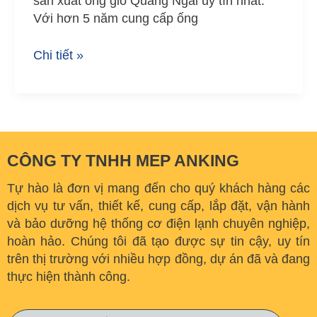
sản xuất ống gió Quảng Ngãi uy tín nhất.
Với hơn 5 năm cung cấp ống
Chi tiết »
CÔNG TY TNHH MEP ANKING
Tự hào là đơn vị mang đến cho quý khách hàng các
dịch vụ tư vấn, thiết kế, cung cấp, lắp đặt, vận hành
và bảo dưỡng hệ thống cơ điện lạnh chuyên nghiệp,
hoàn hảo. C
húng tôi đã tạo được sự tin cậy, uy tín
trên thị trường với nhiều hợp đồng, dự án đã và đang
thực hiện thành công.