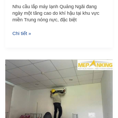
Nhu cầu lắp máy lạnh Quảng Ngãi đang
ngày một tăng cao do khí hậu tại khu vực
miền Trung nóng nực, đặc biệt
Chi tiết »
Dịch
Vụ
Vệ
Sinh
Máy
Lạnh
Quảng
Ngãi
–