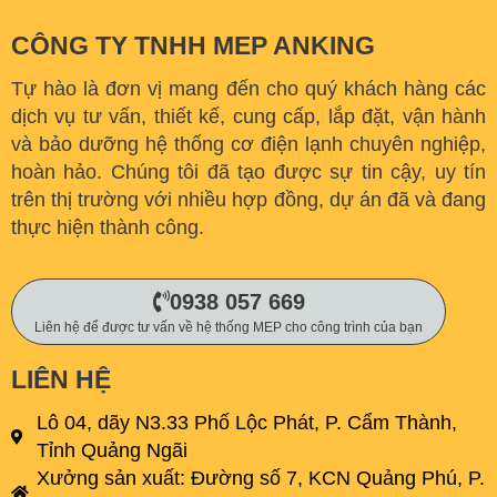
CÔNG TY TNHH MEP ANKING
Tự hào là đơn vị mang đến cho quý khách hàng các
dịch vụ tư vấn, thiết kế, cung cấp, lắp đặt, vận hành
và bảo dưỡng hệ thống cơ điện lạnh chuyên nghiệp,
hoàn hảo. C
húng tôi đã tạo được sự tin cậy, uy tín
trên thị trường với nhiều hợp đồng, dự án đã và đang
thực hiện thành công.
0938 057 669
Liên hệ để được tư vấn về hệ thống MEP cho công trình của bạn
LIÊN HỆ
Lô 04, dãy N3.33 Phố Lộc Phát, P. Cẩm Thành,
Tỉnh Quảng Ngãi
Xưởng sản xuất: Đường số 7, KCN Quảng Phú, P.