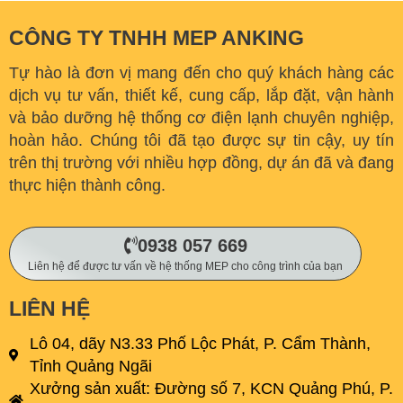
CÔNG TY TNHH MEP ANKING
Tự hào là đơn vị mang đến cho quý khách hàng các
dịch vụ tư vấn, thiết kế, cung cấp, lắp đặt, vận hành
và bảo dưỡng hệ thống cơ điện lạnh chuyên nghiệp,
hoàn hảo. C
húng tôi đã tạo được sự tin cậy, uy tín
trên thị trường với nhiều hợp đồng, dự án đã và đang
thực hiện thành công.
0938 057 669
Liên hệ để được tư vấn về hệ thống MEP cho công trình của bạn
LIÊN HỆ
Lô 04, dãy N3.33 Phố Lộc Phát, P. Cẩm Thành,
Tỉnh Quảng Ngãi
Xưởng sản xuất: Đường số 7, KCN Quảng Phú, P.