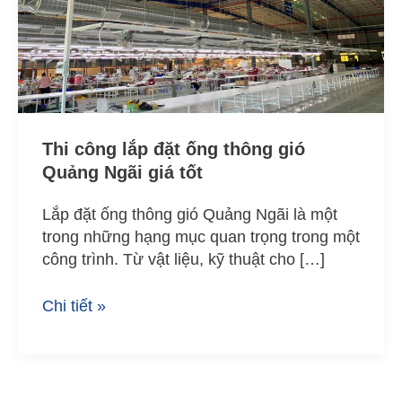
thông
gió
Quảng
Ngãi
giá
tốt
Thi công lắp đặt ống thông gió
Quảng Ngãi giá tốt
Lắp đặt ống thông gió Quảng Ngãi là một
trong những hạng mục quan trọng trong một
công trình. Từ vật liệu, kỹ thuật cho […]
Chi tiết »