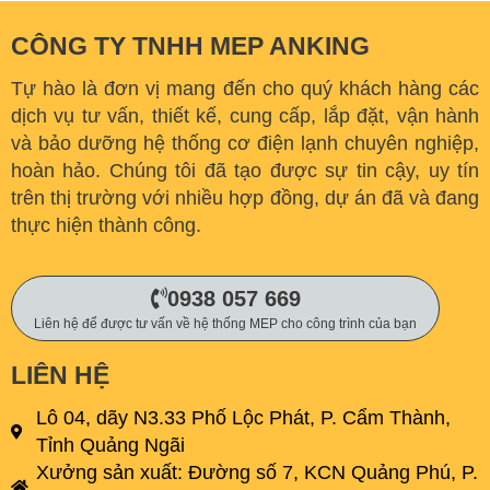
CÔNG TY TNHH MEP ANKING
Tự hào là đơn vị mang đến cho quý khách hàng các
dịch vụ tư vấn, thiết kế, cung cấp, lắp đặt, vận hành
và bảo dưỡng hệ thống cơ điện lạnh chuyên nghiệp,
hoàn hảo. C
húng tôi đã tạo được sự tin cậy, uy tín
trên thị trường với nhiều hợp đồng, dự án đã và đang
thực hiện thành công.
0938 057 669
Liên hệ để được tư vấn về hệ thống MEP cho công trình của bạn
LIÊN HỆ
Lô 04, dãy N3.33 Phố Lộc Phát, P. Cẩm Thành,
Tỉnh Quảng Ngãi
Xưởng sản xuất: Đường số 7, KCN Quảng Phú, P.