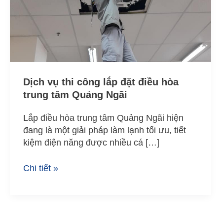
đặt
điều
hòa
trung
tâm
Quảng
Ngãi
Dịch vụ thi công lắp đặt điều hòa
trung tâm Quảng Ngãi
Lắp điều hòa trung tâm Quảng Ngãi hiện
đang là một giải pháp làm lạnh tối ưu, tiết
kiệm điện năng được nhiều cá […]
Chi tiết »