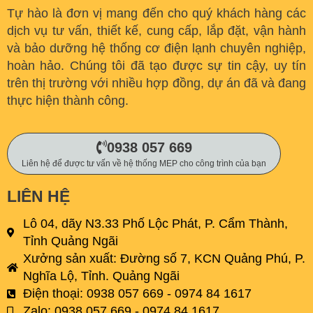
Tự hào là đơn vị mang đến cho quý khách hàng các
dịch vụ tư vấn, thiết kế, cung cấp, lắp đặt, vận hành
và bảo dưỡng hệ thống cơ điện lạnh chuyên nghiệp,
hoàn hảo. C
húng tôi đã tạo được sự tin cậy, uy tín
trên thị trường với nhiều hợp đồng, dự án đã và đang
thực hiện thành công.
0938 057 669
Liên hệ để được tư vấn về hệ thống MEP cho công trình của bạn
LIÊN HỆ
Lô 04, dãy N3.33 Phố Lộc Phát, P. Cẩm Thành,
Tỉnh Quảng Ngãi
Xưởng sản xuất: Đường số 7, KCN Quảng Phú, P.
Nghĩa Lộ, Tỉnh. Quảng Ngãi
Điện thoại: 0938 057 669 - 0974 84 1617
Zalo: 0938 057 669 - 0974 84 1617