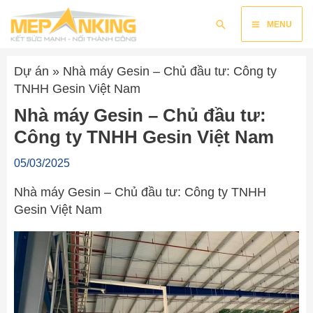
Nhảy
Main
Tìm
tới
MENU
kiếm
nội
Menu
dung
Dự án
»
Nhà máy Gesin – Chủ đầu tư: Công ty
TNHH Gesin Việt Nam
Nhà máy Gesin – Chủ đầu tư:
Công ty TNHH Gesin Việt Nam
05/03/2025
Nhà máy Gesin – Chủ đầu tư: Công ty TNHH
Gesin Việt Nam