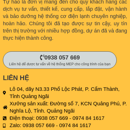
Tự hào là đơn vị mang đến cho quý khách hàng các
dịch vụ tư vấn, thiết kế, cung cấp, lắp đặt, vận hành
và bảo dưỡng hệ thống cơ điện lạnh chuyên nghiệp,
hoàn hảo. C
húng tôi đã tạo được sự tin cậy, uy tín
trên thị trường với nhiều hợp đồng, dự án đã và đang
thực hiện thành công.
0938 057 669
Liên hệ để được tư vấn về hệ thống MEP cho công trình của bạn
LIÊN HỆ
Lô 04, dãy N3.33 Phố Lộc Phát, P. Cẩm Thành,
Tỉnh Quảng Ngãi
Xưởng sản xuất: Đường số 7, KCN Quảng Phú, P.
Nghĩa Lộ, Tỉnh. Quảng Ngãi
Điện thoại: 0938 057 669 - 0974 84 1617
Zalo: 0938 057 669 - 0974 84 1617