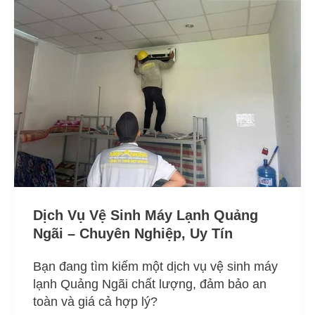
Vệ
Sinh
Máy
Lạnh
Quảng
Ngãi
–
Chuyên
Nghiệp,
Uy
Tín
Dịch Vụ Vệ Sinh Máy Lạnh Quảng
Ngãi – Chuyên Nghiệp, Uy Tín
Bạn đang tìm kiếm một dịch vụ vệ sinh máy
lạnh Quảng Ngãi chất lượng, đảm bảo an
toàn và giá cả hợp lý?