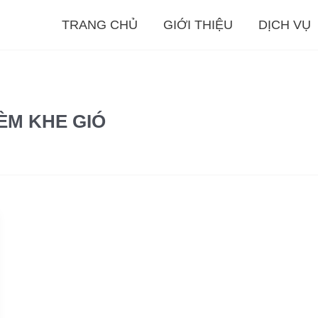
TRANG CHỦ
GIỚI THIỆU
DỊCH VỤ
ÈM KHE GIÓ