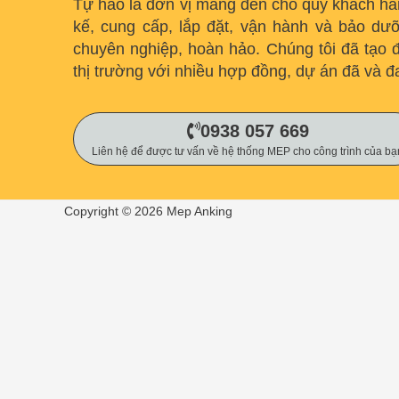
Tự hào là đơn vị mang đến cho quý khách hàng
kế, cung cấp, lắp đặt, vận hành và bảo dư
chuyên nghiệp, hoàn hảo. C
húng tôi đã tạo đ
thị trường với nhiều hợp đồng, dự án đã và đ
0938 057 669
Liên hệ để được tư vấn về hệ thống MEP cho công trình của bạ
Copyright © 2026 Mep Anking