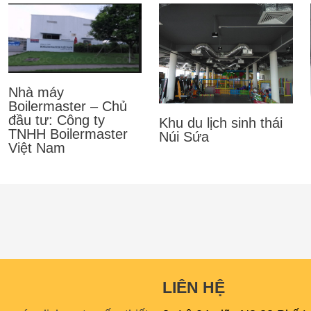
Nhà máy
Boilermaster – Chủ
đầu tư: Công ty
Khu du lịch sinh thái
TNHH Boilermaster
Núi Sứa
Việt Nam
LIÊN HỆ