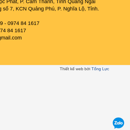
ộc Phát, P. Cẩm Thành, Tỉnh Quảng Ngãi
 số 7, KCN Quảng Phú, P. Nghĩa Lộ, Tỉnh.
69 - 0974 84 1617
974 84 1617
mail.com
Thiết kế web bởi
Tổng Lực