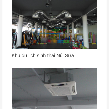
Khu du lịch sinh thái Núi Sứa