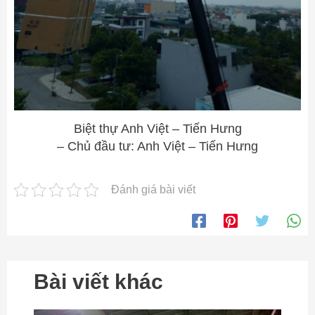
Biệt thự Anh Việt – Tiến Hưng
– Chủ đầu tư: Anh Việt – Tiến Hưng
Đánh giá bài viết
Bài viết khác