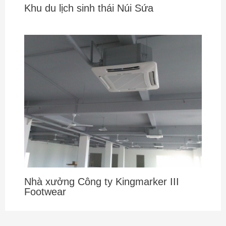
Khu du lịch sinh thái Núi Sứa
Nhà xưởng Công ty Kingmarker III
Footwear