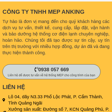
CÔNG TY TNHH MEP ANKING
Tự hào là đơn vị mang đến cho quý khách hàng các
dịch vụ tư vấn, thiết kế, cung cấp, lắp đặt, vận hành
và bảo dưỡng hệ thống cơ điện lạnh chuyên nghiệp,
hoàn hảo. C
húng tôi đã tạo được sự tin cậy, uy tín
trên thị trường với nhiều hợp đồng, dự án đã và đang
thực hiện thành công.
0938 057 669
Liên hệ để được tư vấn về hệ thống MEP cho công trình của bạn
LIÊN HỆ
Lô 04, dãy N3.33 Phố Lộc Phát, P. Cẩm Thành,
Tỉnh Quảng Ngãi
Xưởng sản xuất: Đường số 7, KCN Quảng Phú, P.